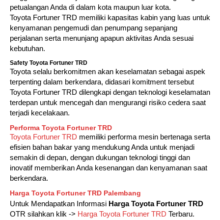
petualangan Anda di dalam kota maupun luar kota.
Toyota Fortuner TRD memiliki kapasitas kabin yang luas untuk
kenyamanan pengemudi dan penumpang sepanjang
perjalanan serta menunjang apapun aktivitas Anda sesuai
kebutuhan.
Safety Toyota Fortuner TRD
Toyota selalu berkomitmen akan keselamatan sebagai aspek
terpenting dalam berkendara, didasari komitment tersebut
Toyota Fortuner TRD dilengkapi dengan teknologi keselamatan
terdepan untuk mencegah dan mengurangi risiko cedera saat
terjadi kecelakaan.
Performa Toyota Fortuner TRD
Toyota Fortuner TRD
memiliki performa mesin bertenaga serta
efisien bahan bakar yang mendukung Anda untuk menjadi
semakin di depan, dengan dukungan teknologi tinggi dan
inovatif memberikan Anda kesenangan dan kenyamanan saat
berkendara.
Harga Toyota Fortuner TRD Palembang
Untuk Mendapatkan Informasi
Harga Toyota Fortuner TRD
OTR silahkan klik ->
Harga Toyota Fortuner TRD
Terbaru.