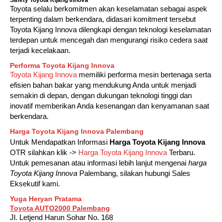
Safety Toyota Kijang Innova
Toyota selalu berkomitmen akan keselamatan sebagai aspek
terpenting dalam berkendara, didasari komitment tersebut
Toyota Kijang Innova dilengkapi dengan teknologi keselamatan
terdepan untuk mencegah dan mengurangi risiko cedera saat
terjadi kecelakaan.
Performa Toyota Kijang Innova
Toyota Kijang Innova
memiliki performa mesin bertenaga serta
efisien bahan bakar yang mendukung Anda untuk menjadi
semakin di depan, dengan dukungan teknologi tinggi dan
inovatif memberikan Anda kesenangan dan kenyamanan saat
berkendara.
Harga Toyota Kijang Innova Palembang
Untuk Mendapatkan Informasi
Harga Toyota Kijang Innova
OTR silahkan klik ->
Harga Toyota Kijang Innova
Terbaru.
Untuk pemesanan atau informasi lebih lanjut mengenai
harga
Toyota Kijang Innova
Palembang, silakan hubungi Sales
Eksekutif kami.
Yuga Heryan Pratama
Toyota AUTO2000 Palembang
Jl. Letjend Harun Sohar No. 168