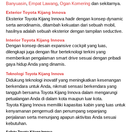
Banyuasin
,
Empat Lawang
,
Ogan Komering
dan sekitarnya.
Exterior Toyota Kijang Innova
Eksterior Toyota Kijang Innova hadir dengan konsep dynamic
serta aerodinamis, ditambah kekuatan dari sebuah mobil,
hasilnya adalah sebuah eksterior dengan tampilan seductive.
Interior Toyota Kijang Innova
Dengan konsep desain expansive cockpit yang luas,
dilengkapi juga dengan fitur berteknologi terkini yang
memberikan pengalaman smart drive sesuai dengan pribadi
gaya hidup Anda yang dinamis.
Teknologi Toyota Kijang Innova
Didukung teknologi inovatif yang meningkatkan kesenangan
berkendara untuk Anda, nikmati sensasi berkendara yang
tangguh bersama Toyota Kijang Innova dalam mengarungi
petualangan Anda di dalam kota maupun luar kota.
Toyota Kijang Innova memiliki kapasitas kabin yang luas untuk
kenyamanan pengemudi dan penumpang sepanjang
perjalanan serta menunjang apapun aktivitas Anda sesuai
kebutuhan.