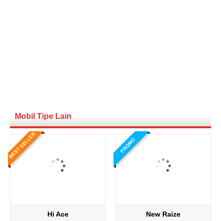
Mobil Tipe Lain
BEST SELLER
PROMO
Hi Ace
New Raize