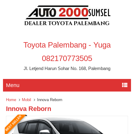
Toyota Palembang - Yuga
082170773505
Jl. Letjend Harun Sohar No. 168, Palembang
Menu
Home
Mobil
Innova Reborn
Innova Reborn
BEST SELLER