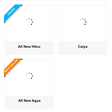
PROMO
All New Hilux
Calya
BEST SELLER
All New Agya