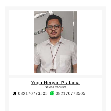
Yuga Heryan Pratama
Sales Executive
082170773505
082170773505