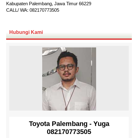
Kabupaten Palembang, Jawa Timur 66229
CALL/ WA: 082170773505
Hubungi Kami
Toyota Palembang - Yuga
082170773505