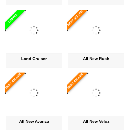
BEST SELLER
LIMITED
Land Cruiser
All New Rush
BEST SELLER
BEST SELLER
All New Avanza
All New Veloz